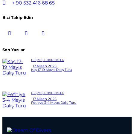
+ 90 532 416 68 65
Bizi Takip Edin
Son Yazılar
GEÇMIŞ ETKINLIKLER
17 Nisan 2025
Kaş 17-19 Mayıs Dalış Turu
GEÇMIŞ ETKINLIKLER
17 Nisan 2025
Fethiye 3-4 Mayıs Dalış Turu