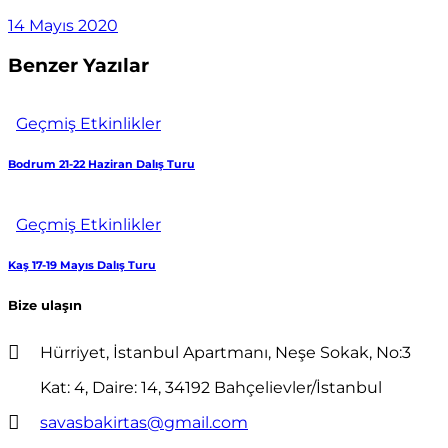
14 Mayıs 2020
Benzer Yazılar
Geçmiş Etkinlikler
Bodrum 21-22 Haziran Dalış Turu
Geçmiş Etkinlikler
Kaş 17-19 Mayıs Dalış Turu
Bize ulaşın
Hürriyet, İstanbul Apartmanı, Neşe Sokak, No:3
Kat: 4, Daire: 14, 34192 Bahçelievler/İstanbul
savasbakirtas@gmail.com