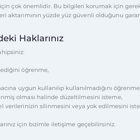
 için çok önemlidir. Bu bilgileri korumak için gerek
veri aktarımının yüzde yüz güvenli olduğunu gar
ndeki Haklarınız
hipsiniz:
nmediğini öğrenme,
cına uygun kullanılıp kullanılmadığını öğrenme
şlenmiş olması halinde düzeltilmesini isteme,
el verilerinizin silinmesini veya yok edilmesini ist
ınız için bizimle iletişime geçebilirsiniz.