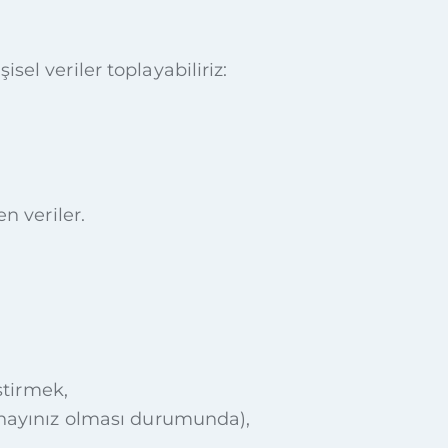
sel veriler toplayabiliriz:
en veriler.
ştirmek,
onayınız olması durumunda),