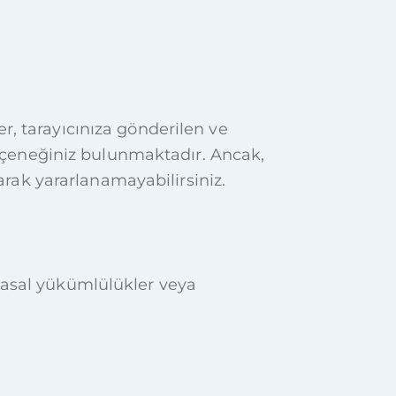
er, tarayıcınıza gönderilen ve
eçeneğiniz bulunmaktadır. Ancak,
rak yararlanamayabilirsiniz.
 yasal yükümlülükler veya