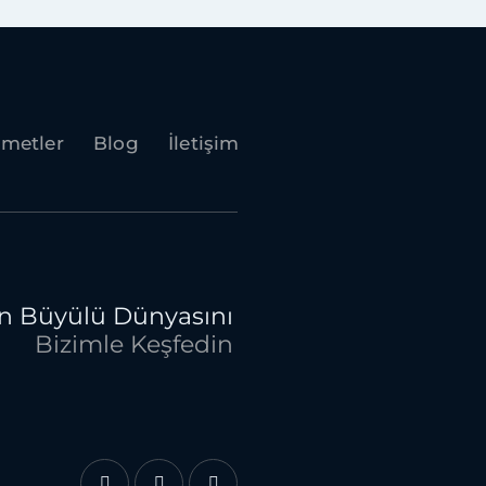
zmetler
Blog
İletişim
ın Büyülü Dünyasını
Bizimle Keşfedin