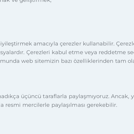
iyileştirmek amacıyla çerezler kullanabilir. Çerezl
osyalardır. Çerezleri kabul etme veya reddetme s
umunda web sitemizin bazı özelliklerinden tam ola
 olmadıkça üçüncü taraflarla paylaşmıyoruz. Ancak,
la resmi mercilerle paylaşılması gerekebilir.