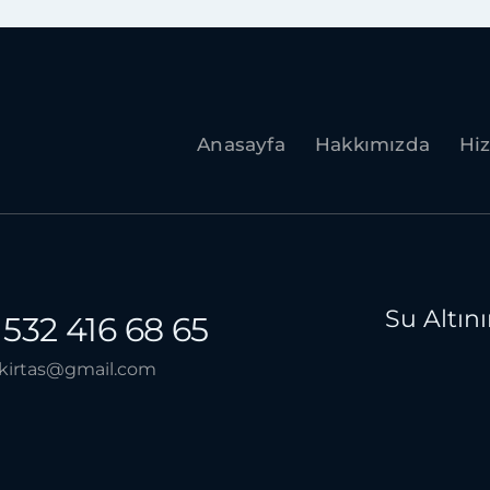
Anasayfa
Hakkımızda
Hi
Su Altın
 532 416 68 65
kirtas@gmail.com