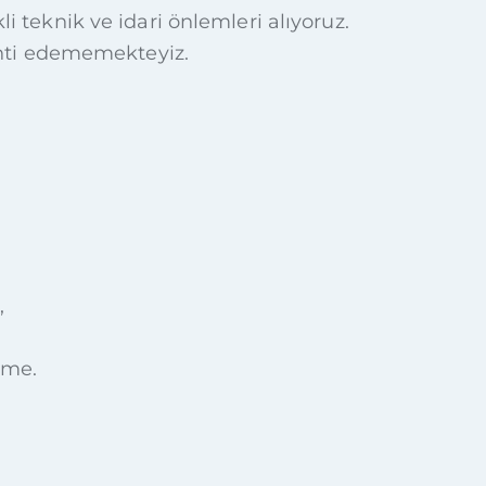
li teknik ve idari önlemleri alıyoruz.
anti edememekteyiz.
,
eme.