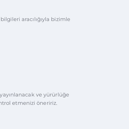
bilgileri aracılığıyla bizimle
e yayınlanacak ve yürürlüğe
trol etmenizi öneririz.