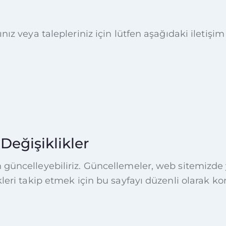
nız veya talepleriniz için lütfen aşağıdaki iletişim 
 Değişiklikler
n güncelleyebiliriz. Güncellemeler, web sitemizd
kleri takip etmek için bu sayfayı düzenli olarak kon