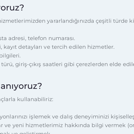
yoruz?
izmetlerimizden yararlandığınızda çeşitli türde kişi
sta adresi, telefon numarası.
ri, kayıt detayları ve tercih edilen hizmetler.
ilgileri.
ı türü, giriş-çıkış saatleri gibi çerezlerden elde edil
llanıyoruz?
larla kullanabiliriz:
nlarınızı işlemek ve dalış deneyiminizi kişiselle
r ve yeni hizmetlerimiz hakkında bilgi vermek (
mak ve geliştirmek,