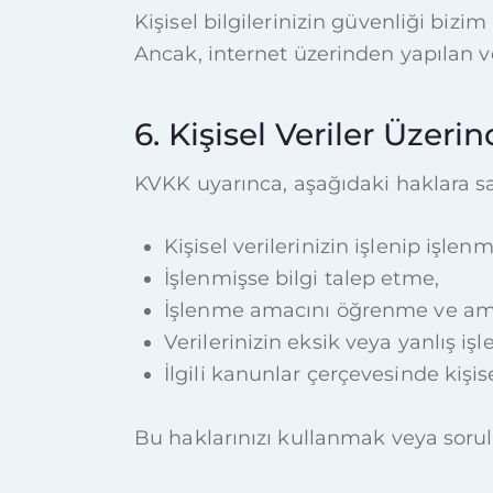
Kişisel bilgilerinizin güvenliği bizim
Ancak, internet üzerinden yapılan 
6. Kişisel Veriler Üzeri
KVKK uyarınca, aşağıdaki haklara sa
Kişisel verilerinizin işlenip işle
İşlenmişse bilgi talep etme,
İşlenme amacını öğrenme ve ama
Verilerinizin eksik veya yanlış i
İlgili kanunlar çerçevesinde kişis
Bu haklarınızı kullanmak veya sorular