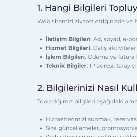
1. Hangi Bilgileri Toplu
Web sitemizi ziyaret ettiğinizde ve h
İletişim Bilgileri
: Ad, soyad, e-po
Hizmet Bilgileri
: Dalış aktivitele
İşlem Bilgileri
: Ödeme ve fatura b
Teknik Bilgiler
: IP adresi, tarayıc
2. Bilgilerinizi Nasıl Ku
Topladığımız bilgileri aşağıdaki amaç
Hizmetlerimizi sunmak, rezervasyo
Size güncellemeler, promosyonla
Web sitemizin güvenliğini sağla