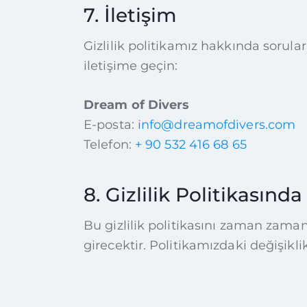
7. İletişim
Gizlilik politikamız hakkında soruları
iletişime geçin:
Dream of Divers
E-posta:
info@dreamofdivers.com
Telefon:
+ 90 532 416 68 65
8. Gizlilik Politikasında
Bu gizlilik politikasını zaman zama
girecektir. Politikamızdaki değişikli